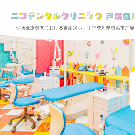
「保険医療機関における書面掲示」｜神奈川県横浜市⼾塚