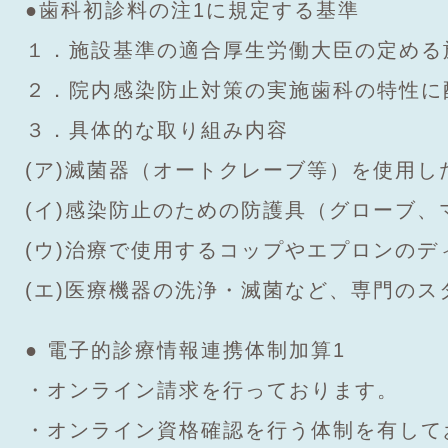
●歯科初診料の注1に規定する基準
１．施設基準の適合厚生労働大臣の定める
２．院内感染防止対策の実施歯科の特性に
３．具体的な取り組み内容
(ア)滅菌器（オートクレーブ等）を使用
(イ)感染防止のための防護具（グローブ
(ウ)治療で使用するコップやエプロンの
(エ)医療機器の洗浄・滅菌など、専門の
● 電子的診療情報連携体制加算1
・オンライン請求を行っております。
・オンライン資格確認を行う体制を有して