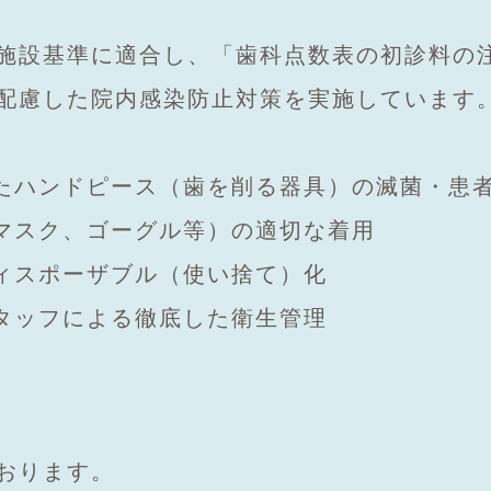
施設基準に適合し、「歯科点数表の初診料の
配慮した院内感染防止対策を実施しています
したハンドピース（歯を削る器具）の滅菌・患
、マスク、ゴーグル等）の適切な着用
ディスポーザブル（使い捨て）化
スタッフによる徹底した衛生管理
おります。