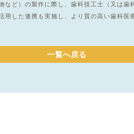
物など）の製作に際し、歯科技工士（又は歯
活用した連携も実施し、より質の高い歯科医
一覧へ戻る