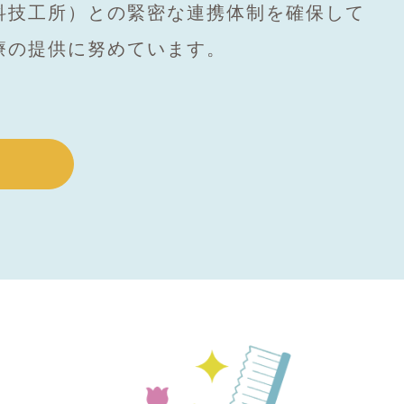
科技工所）との緊密な連携体制を確保して
療の提供に努めています。