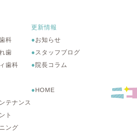
更新情報
歯科
●
お知らせ
れ歯
●
スタッフブログ
ィ歯科
●
院⻑コラム
●
HOME
ンテナンス
ント
ニング