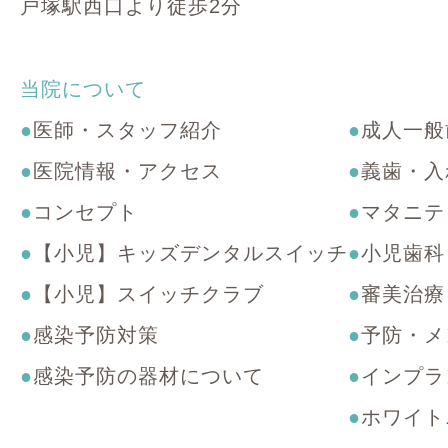
戸塚駅西口より徒歩2分
当院について
●
医師・スタッフ紹介
●
成人一般
●
医院情報・アクセス
●
義歯・入
●
コンセプト
●
マタニテ
●
【小児】キッズデンタルスイッチ
●
小児歯科
●
【小児】スイッチクラブ
●
審美治療
●
感染予防対策
●
予防・メ
●
感染予防の器材について
●
インプラ
●
ホワイト